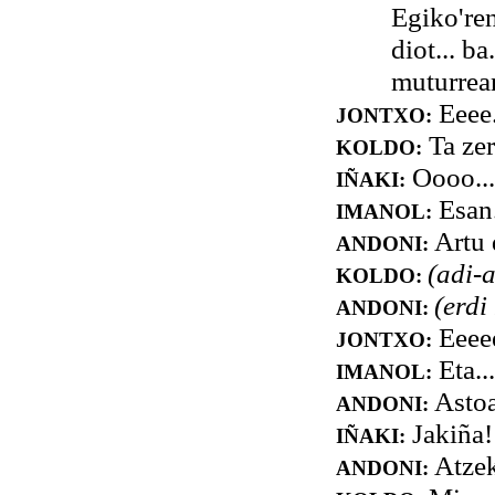
Egiko'ren
diot... ba
muturrean
Eeee.
JONTXO:
Ta zer
KOLDO:
Oooo...
IÑAKI:
Esan.
IMANOL:
Artu d
ANDONI:
(adi-a
KOLDO:
(erdi
ANDONI:
Eeeee
JONTXO:
Eta..
IMANOL:
Astoa 
ANDONI:
Jakiña!
IÑAKI:
Atzek
ANDONI: