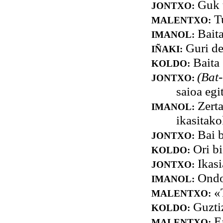
Guk t
JONTXO:
Tu
MALENTXO:
Baita
IMANOL:
Guri de
IÑAKI:
Baita 
KOLDO:
(Bat
JONTXO:
saioa eg
Zerta
IMANOL:
ikasitako
Bai b
JONTXO:
Ori bi
KOLDO:
Ikasi
JONTXO:
Ondo 
IMANOL:
«T
MALENTXO:
Guztiz
KOLDO:
Ea
MALENTXO: