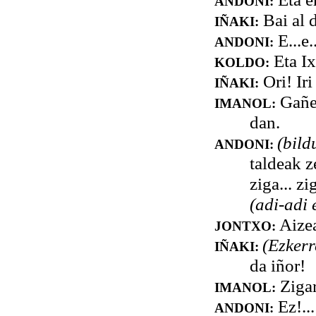
ANDONI:
Bai al d
IÑAKI:
E...e.
ANDONI:
Eta Ix
KOLDO:
Ori! Iri
IÑAKI:
Gañer
IMANOL:
dan.
(bild
ANDONI:
taldeak ze
ziga... zi
(adi-adi 
Aizea
JONTXO:
(Ezkerr
IÑAKI:
da iñor!
Zigar
IMANOL:
Ez!..
ANDONI: