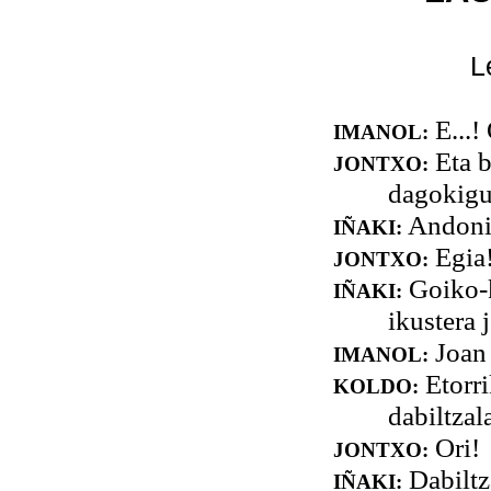
L
E...!
IMANOL:
Eta b
JONTXO:
dagokigu
Andoni 
IÑAKI:
Egia!
JONTXO:
Goiko-k
IÑAKI:
ikustera 
Joan 
IMANOL:
Etorri
KOLDO:
dabiltzal
Ori!
JONTXO:
Dabiltz
IÑAKI: