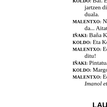
Bai. E
KOLDO:
jartzen d
duala.
Ne
MALENTXO:
da... Aita
Baña Ko
IÑAKI:
Eta Ko
KOLDO:
Ee
MALENTXO:
ditu!
Pintatua
IÑAKI:
Margoz
KOLDO:
Ee
MALENTXO:
Imanol e
LAU