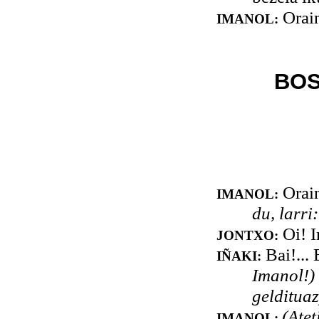
Orain
IMANOL:
BOS
Orain
IMANOL:
du, larri
Oi! I
JONTXO:
Bai!... 
IÑAKI:
Imanol!) 
geldituaz
(Ate
IMANOL: