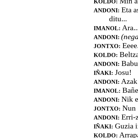
Min a
KOLDO:
Eta a
ANDONI:
ditu...
Ara..
IMANOL:
(nega
ANDONI:
Eeee.
JONTXO:
Beltza
KOLDO:
Baburr
ANDONI:
Josu!
IÑAKI:
Azak e
ANDONI:
Bañe 
IMANOL:
Nik e
ANDONI:
Nun d
JONTXO:
Erri-
ANDONI:
Guzia i
IÑAKI:
Arrapa
KOLDO: