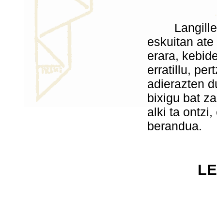
Langille et
eskuitan ate
erara, kebid
erratillu, pe
adierazten d
bixigu bat za
alki ta ontzi
berandua.
L