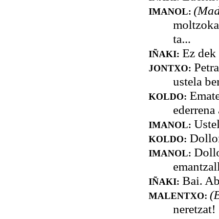
(Mad
IMANOL:
moltzoka
ta...
Ez dek e
IÑAKI:
Petra
JONTXO:
ustela be
Emater
KOLDO:
ederrena 
Ustel
IMANOL:
Dollor
KOLDO:
Dollo
IMANOL:
emantzal
Bai. Abe
IÑAKI:
(
MALENTXO:
neretzat!