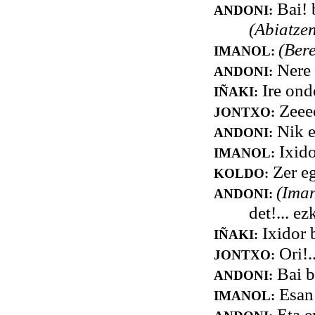
Bai! b
ANDONI:
(Abiatzen
(Bere
IMANOL:
Nere 
ANDONI:
Ire ondo
IÑAKI:
Zeeee
JONTXO:
Nik e
ANDONI:
Ixidor
IMANOL:
Zer eg
KOLDO:
(Iman
ANDONI:
det!... ez
Ixidor b
IÑAKI:
Ori!..
JONTXO:
Bai b
ANDONI:
Esan 
IMANOL:
Eta er