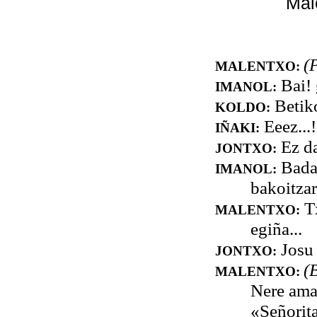
Male
(
MALENTXO:
Bai! 
IMANOL:
Betiko
KOLDO:
Eeez...!
IÑAKI:
Ez da
JONTXO:
Badak
IMANOL:
bakoitzar
Tx
MALENTXO:
egiña...
Josu 
JONTXO:
(
MALENTXO:
Nere amak
«Señorit