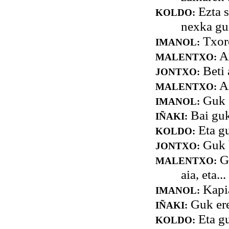
Ezta s
KOLDO:
nexka guz
Txoro
IMANOL:
Am
MALENTXO:
Beti 
JONTXO:
Ai
MALENTXO:
Guk g
IMANOL:
Bai guk
IÑAKI:
Eta gu
KOLDO:
Guk b
JONTXO:
Gu
MALENTXO:
aia, eta...
Kapia
IMANOL:
Guk ere
IÑAKI:
Eta gu
KOLDO: