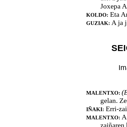
Joxepa A
Eta An
KOLDO:
A ja j
GUZIAK:
SE
Im
(
MALENTXO:
gelan. Ze
Erri-zai
IÑAKI:
Aa
MALENTXO:
zaiñaren 