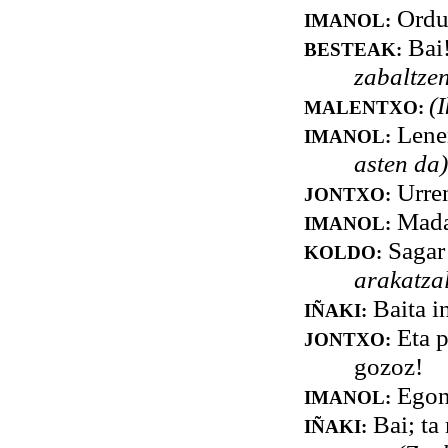
Ordua
IMANOL:
Bai!
BESTEAK:
zabaltzen
(
MALENTXO:
Lenen
IMANOL:
asten da)
Urren
JONTXO:
Madar
IMANOL:
Sagar 
KOLDO:
arakatzal
Baita in
IÑAKI:
Eta p
JONTXO:
gozoz!
Egon!
IMANOL:
Bai; ta
IÑAKI: