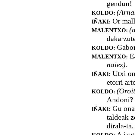
gendun!
(Arna
KOLDO:
Or mall
IÑAKI:
(
MALENTXO:
dakarzute
Gabon-
KOLDO:
Ea
MALENTXO:
naiez)
.
Utxi on
IÑAKI:
etorri art
(Oroi
KOLDO:
Andoni?
Gu onar
IÑAKI:
taldeak z
dirala-ta.
A izat